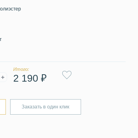
полиэстер
т
Итого:
2 190 ₽
Заказать в один клик