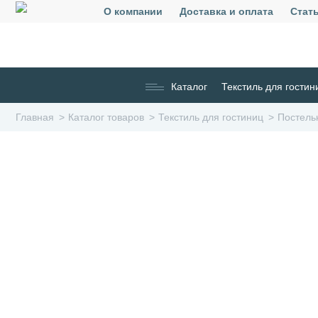
О компании
Доставка и оплата
Стат
Каталог
Текстиль для гостин
Главная
Каталог товаров
Текстиль для гостиниц
Постель