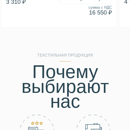
3 310 ₽
4 
сумма с НДС
16 550 ₽
ТЕКСТИЛЬНАЯ ПРОДУКЦИЯ
Почему
выбирают
нас