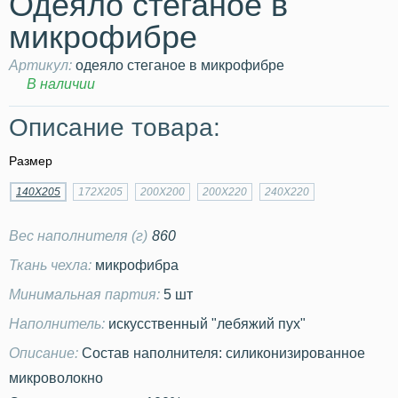
Одеяло стеганое в
микрофибре
Артикул:
одеяло стеганое в микрофибре
В наличии
Описание товара:
Размер
140Х205
172Х205
200Х200
200Х220
240Х220
Вес наполнителя (г)
860
Ткань чехла:
микрофибра
Минимальная партия:
5 шт
Наполнитель:
искусственный "лебяжий пух"
Описание:
Состав наполнителя: силиконизированное
микроволокно