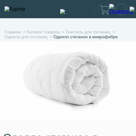
Главная
Каталог товаров
Текстиль для гостиниц
Одеяла для гостиниц
Одеяло стеганое в микрофибре