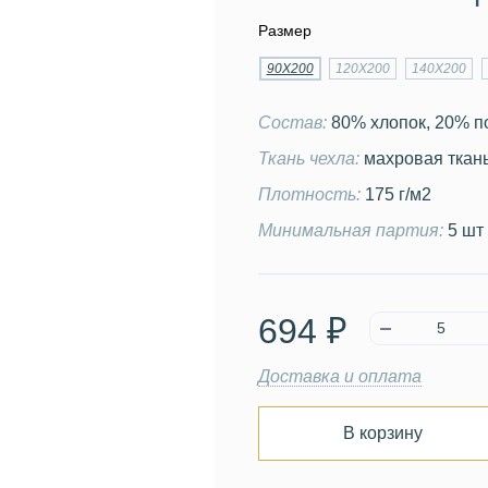
Размер
90Х200
120Х200
140Х200
Состав:
80% хлопок, 20% п
Ткань чехла:
махровая ткан
Плотность:
175 г/м2
Минимальная партия:
5 шт
694 ₽
Доставка и оплата
В корзину