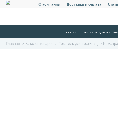
О компании
Доставка и оплата
Стат
Каталог
Текстиль для гостин
Главная
Каталог товаров
Текстиль для гостиниц
Наматра