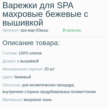
Варежки для SPA
махровые бежевые с
вышивкой
Артикул:
spa-вар-02выш
В наличии
Описание товара:
Состав:
100% хлопок
Дизайн:
с вышивкой
Минимальная партия:
20 шт
Цвет:
бежевый
Описание:
для косметических процедур,
внутренняя сторона продублирована поликоттоном
Материал:
махровая ткань