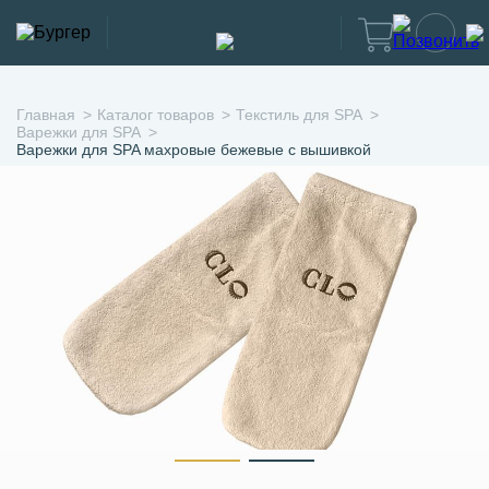
Главная
Каталог товаров
Текстиль для SPA
Варежки для SPA
Варежки для SPA махровые бежевые с вышивкой