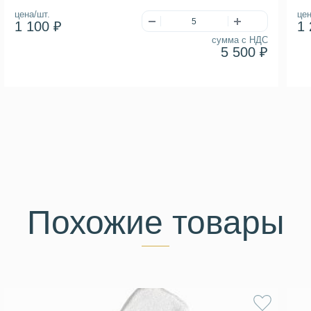
цена/шт.
цен
1 100 ₽
1 
сумма с НДС
5 500 ₽
Похожие товары