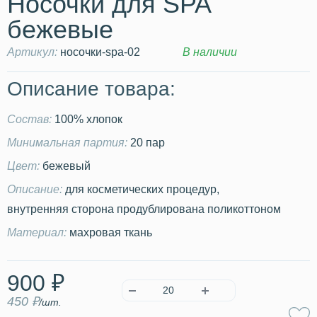
Носочки для SPA
бежевые
Артикул:
носочки-spa-02
В наличии
Описание товара:
Состав:
100% хлопок
Минимальная партия:
20 пар
Цвет:
бежевый
Описание:
для косметических процедур,
внутренняя сторона продублирована поликоттоном
Материал:
махровая ткань
900 ₽
450 ₽
/шт.