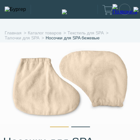
Главная
Каталог товаров
Текстиль для SPA
Тапочки для SPA
Носочки для SPA бежевые