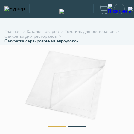
Главная
Каталог товаров
Текстиль для ресторанов
Салфетки для ресторанов
Салфетка сервировочная евроуголок