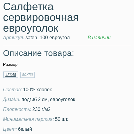
Салфетка
сервировочная
евроуголок
Артикул:
saten_100-евроугол
В наличии
Описание товара:
Размер
45Х45
50Х50
Состав:
100% хлопок
Дизайн:
подгиб 2 см, евроуголок
Плотность:
230 г/м2
Минимальная партия:
50 шт.
Цвет:
белый