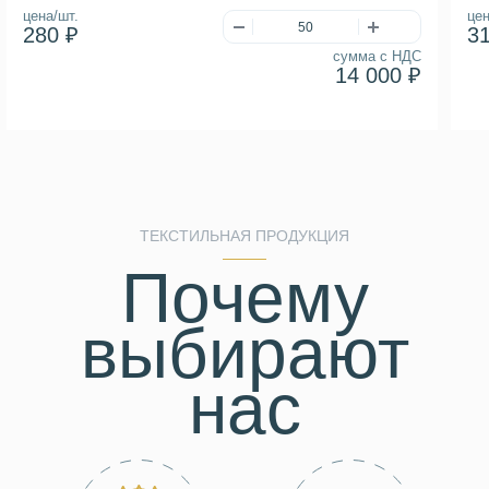
цена/шт.
цен
280 ₽
3
сумма с НДС
14 000 ₽
ТЕКСТИЛЬНАЯ ПРОДУКЦИЯ
Почему
выбирают
нас