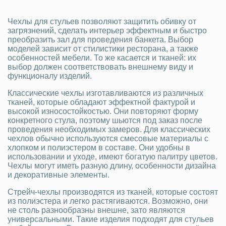
Чехлы для стульев позволяют защитить обивку от
загрязнений, сделать интерьер эффектным и быстро
преобразить зал для проведения банкета. Выбор
моделей зависит от стилистики ресторана, а также
особенностей мебели. То же касается и тканей: их
выбор должен соответствовать внешнему виду и
функционалу изделий.
Классические чехлы изготавливаются из различных
тканей, которые обладают эффектной фактурой и
высокой износостойкостью. Они повторяют форму
конкретного стула, поэтому шьются под заказ после
проведения необходимых замеров. Для классических
чехлов обычно используются смесовые материалы с
хлопком и полиэстером в составе. Они удобны в
использовании и уходе, имеют богатую палитру цветов.
Чехлы могут иметь разную длину, особенности дизайна
и декоративные элементы.
Стрейч-чехлы производятся из тканей, которые состоят
из полиэстера и легко растягиваются. Возможно, они
не столь разнообразны внешне, зато являются
универсальными. Такие изделия подходят для стульев