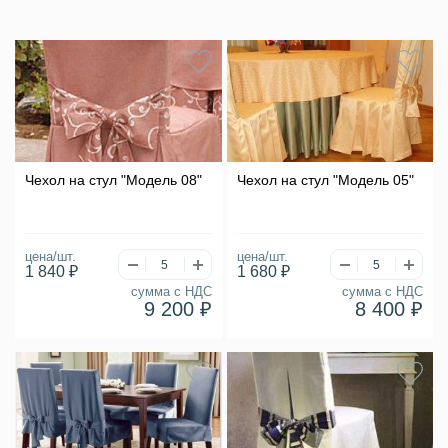
Чехол на стул "Модель 08"
Чехол на стул "Модель 05"
цена/шт.
цена/шт.
1 840 ₽
1 680 ₽
сумма с НДС
сумма с НДС
9 200 ₽
8 400 ₽