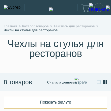
Главная
Каталог товаров
Текстиль для ресторанов
Чехлы на стулья для ресторанов
Чехлы на стулья для
ресторанов
8 товаров
Сначала дешевые
Сначала дорогие
По новизне
Показать фильтр