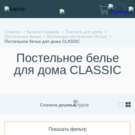
Главная
Каталог товаров
Текстиль для дома
Постельное белье
Коллекции постельного белья
Постельное белье для дома CLASSIC
Постельное белье
для дома CLASSIC
Сначала дешевые
Сначала дорогие
По новизне
Показать фильтр