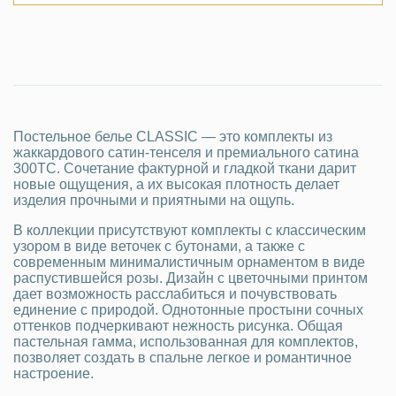
Постельное белье CLASSIC — это комплекты из
жаккардового сатин-тенселя и премиального сатина
300ТС. Сочетание фактурной и гладкой ткани дарит
новые ощущения, а их высокая плотность делает
изделия прочными и приятными на ощупь.
В коллекции присутствуют комплекты с классическим
узором в виде веточек с бутонами, а также с
современным минималистичным орнаментом в виде
распустившейся розы. Дизайн с цветочными принтом
дает возможность расслабиться и почувствовать
единение с природой. Однотонные простыни сочных
оттенков подчеркивают нежность рисунка. Общая
пастельная гамма, использованная для комплектов,
позволяет создать в спальне легкое и романтичное
настроение.