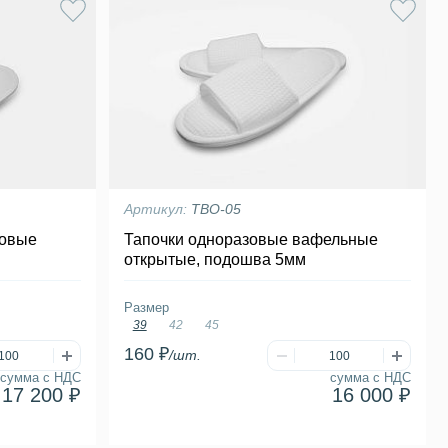
Артикул:
ТВО-05
ровые
Тапочки одноразовые вафельные
открытые, подошва 5мм
Размер
39
42
45
160 ₽
/шт.
сумма с НДС
сумма с НДС
17 200 ₽
16 000 ₽