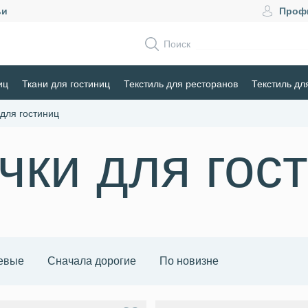
ьи
Проф
Поиск
иц
Ткани для гостиниц
Текстиль для ресторанов
Текстиль дл
 для гостиниц
чки для гос
евые
Сначала дорогие
По новизне