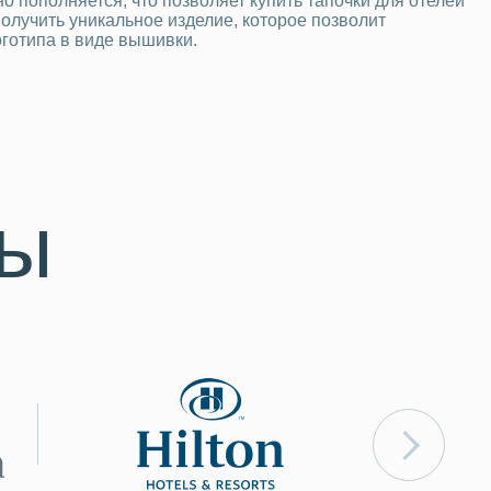
пополняется, что позволяет купить тапочки для отелей
получить уникальное изделие, которое позволит
готипа в виде вышивки.
ты