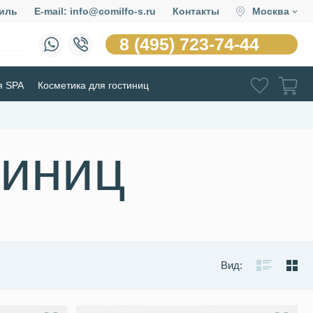
иль
E-mail: info@comilfo-s.ru
Контакты
Москва
8 (495) 723-74-44
я SPA
Косметика для гостиниц
тиниц
Вид: