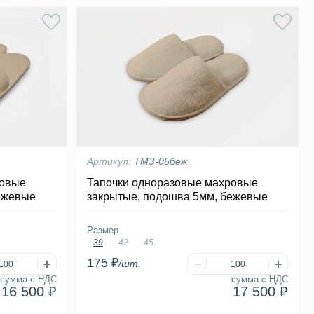
Артикул:
ТМЗ-05беж
ровые
Тапочки одноразовые махровые
ежевые
закрытые, подошва 5мм, бежевые
Размер
39
42
45
175 ₽
/шт.
сумма с НДС
сумма с НДС
16 500 ₽
17 500 ₽