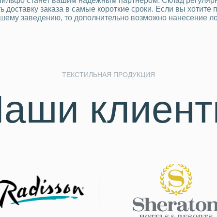
ильфо станет вашим надёжным партнёром. Склад регулярно 
ь доставку заказа в самые короткие сроки. Если вы хотите 
шему заведению, то дополнительно возможно нанесение ло
ТЕКСТИЛЬНАЯ ПРОДУКЦИЯ
аши клиен