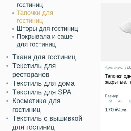
гостиниц
Тапочки для
гостиниц
Шторы для гостиниц
Покрывала и саше
для гостиниц
Ткани для гостиниц
Текстиль для
Артикул:
ТВ
ресторанов
Тапочки од
Текстиль для дома
закрытые, 
Текстиль для SPA
Размер
Косметика для
39
42
4
гостиниц
170 ₽
/шт.
Текстиль с вышивкой
для гостиниц