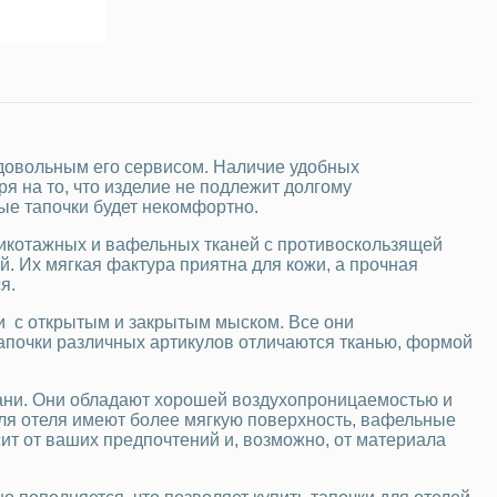
ся довольным его сервисом. Наличие удобных
я на то, что изделие не подлежит долгому
ые тапочки будет некомфортно.
рикотажных и вафельных тканей с противоскользящей
. Их мягкая фактура приятна для кожи, а прочная
я.
и с открытым и закрытым мыском. Все они
почки различных артикулов отличаются тканью, формой
ани. Они обладают хорошей воздухопроницаемостью и
ля отеля имеют более мягкую поверхность, вафельные
т от ваших предпочтений и, возможно, от материала