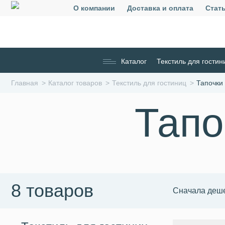
О компании
Доставка и оплата
Стат
Каталог
Текстиль для гостин
Главная
Каталог товаров
Текстиль для гостиниц
Тапочки
Тапо
8 товаров
Сначала деш