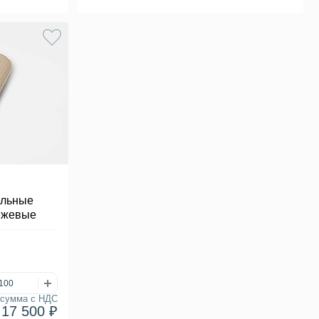
ельные
ежевые
сумма с НДС
17 500 ₽