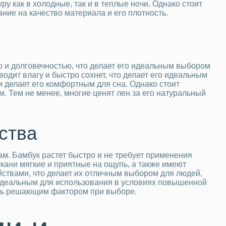
 как в холодные, так и в теплые ночи. Однако стоит
ние на качество материала и его плотность.
ю и долговечностью, что делает его идеальным выбором
водит влагу и быстро сохнет, что делает его идеальным
и делает его комфортным для сна. Однако стоит
м. Тем не менее, многие ценят лен за его натуральный
ства
м. Бамбук растет быстро и не требует применения
кани мягкие и приятные на ощупь, а также имеют
ствами, что делает их отличным выбором для людей,
о идеальным для использования в условиях повышенной
тать решающим фактором при выборе.