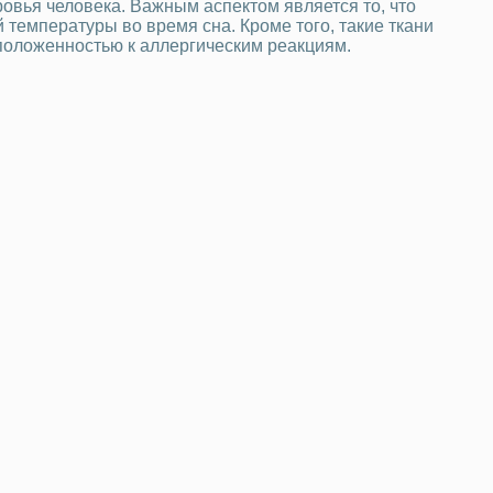
ровья человека. Важным аспектом является то, что
емпературы во время сна. Кроме того, такие ткани
сположенностью к аллергическим реакциям.