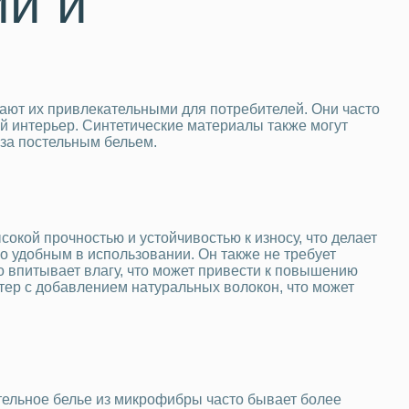
ии и
лают их привлекательными для потребителей. Они часто
ой интерьер. Синтетические материалы также могут
 за постельным бельем.
окой прочностью и устойчивостью к износу, что делает
го удобным в использовании. Он также не требует
хо впитывает влагу, что может привести к повышению
тер с добавлением натуральных волокон, что может
стельное белье из микрофибры часто бывает более