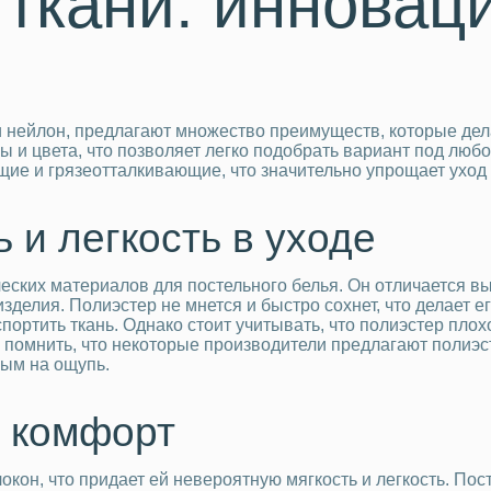
ткани: инновац
 и нейлон, предлагают множество преимуществ, которые де
ы и цвета, что позволяет легко подобрать вариант под люб
щие и грязеотталкивающие, что значительно упрощает уход
 и легкость в уходе
ских материалов для постельного белья. Он отличается выс
зделия. Полиэстер не мнется и быстро сохнет, что делает е
спортить ткань. Однако стоит учитывать, что полиэстер пло
 помнить, что некоторые производители предлагают полиэс
ным на ощупь.
и комфорт
окон, что придает ей невероятную мягкость и легкость. По