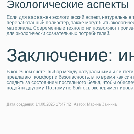
Экологические аспекты
Если для вас важен экологический аспект, натуральные т
переработанный полиэстер, также могут быть экологич
материала. Современные технологии позволяют произво
для экологически сознательных потребителей.
Заключение: и
В конечном счете, выбор между натуральными и синтети
предлагают комфорт и безопасность, в то время как си
следить за состоянием постельного белья, чтобы обеспеч
подойти другому. Поэтому не бойтесь экспериментироват
Дата создания: 14.08.2025 17:47:42
Автор: Марина Заикина