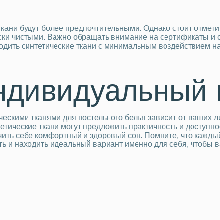
кани будут более предпочтительными. Однако стоит отметить
ески чистыми. Важно обращать внимание на сертификаты и 
дить синтетические ткани с минимальным воздействием н
ндивидуальный
ческими тканями для постельного белья зависит от ваших 
нтетические ткани могут предложить практичность и доступ
ить себе комфортный и здоровый сон. Помните, что каждый 
ь и находить идеальный вариант именно для себя, чтобы в