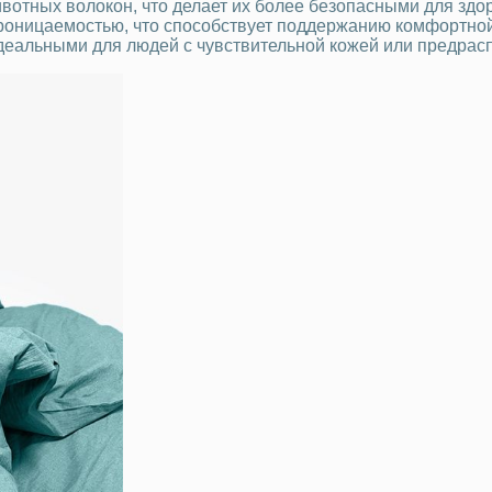
вотных волокон, что делает их более безопасными для здо
оницаемостью, что способствует поддержанию комфортной т
идеальными для людей с чувствительной кожей или предра