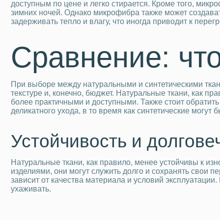
доступным по цене и легко стирается. Кроме того, ми
зимних ночей. Однако микрофибра также может создават
задерживать тепло и влагу, что иногда приводит к пер
Сравнение: чт
При выборе между натуральными и синтетическими ткан
текстуре и, конечно, бюджет. Натуральные ткани, как пр
более практичными и доступными. Также стоит обратить 
деликатного ухода, в то время как синтетические могут 
Устойчивость и долгове
Натуральные ткани, как правило, менее устойчивы к из
изделиями, они могут служить долго и сохранять свои п
зависит от качества материала и условий эксплуатации.
ухаживать.