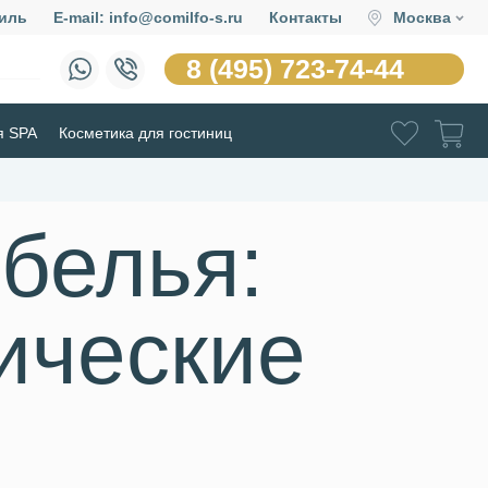
иль
E-mail: info@comilfo-s.ru
Контакты
Москва
8 (495) 723-74-44
я SPA
Косметика для гостиниц
 белья:
ические