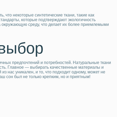
, что некоторые синтетические ткани, такие как
стандарты, которые подтверждают экологичность
а окружающую среду, что делает их более приемлемыми
 выбор
личных предпочтений и потребностей. Натуральные ткани
ность. Главное — выбирать качественные материалы и
из нас уникален, и то, что подходит одному, может не
аш сон был не только крепким, но и приятным!