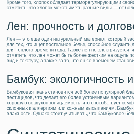
Кроме того, хлопок обладает терморегулирующими свойс
отметить, что хлопок может иметь разные виды — от бол
Лен: прочность и долгов
Лен — это еще один натуральный материал, который зас
для тех, кто ищет постельное белье, способное служить 
для теплого времени года. Также лен не электризуется,
отметить, что лен может быть более жестким на ощупь п
вид и текстуру, а также за то, что он со временем стано
Бамбук: экологичность 
Бамбуковая ткань становится всё более популярной бла
пестицидов, что делает его более устойчивым варианто
хорошую воздухопроницаемость, что способствует комф
склонных к аллергиям или кожным высыпаниям. Бамбук с
влажности. Однако стоит учитывать, что бамбуковое бе