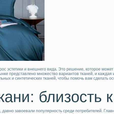
рос эстетики и внешнего вида. Это решение, которое может
ынке представлено множество вариантов тканей, и каждая и
ьных и синтетических тканей, чтобы помочь вам сделать ос
ани: близость 
лк, давно завоевали популярность среди потребителей. Гла