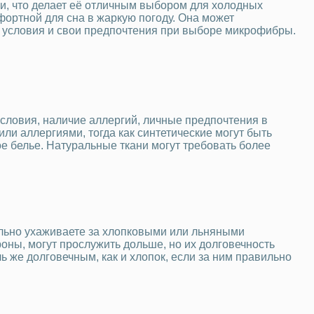
и, что делает её отличным выбором для холодных
фортной для сна в жаркую погоду. Она может
ие условия и свои предпочтения при выборе микрофибры.
словия, наличие аллергий, личные предпочтения в
или аллергиями, тогда как синтетические могут быть
ое белье. Натуральные ткани могут требовать более
вильно ухаживаете за хлопковыми или льняными
роны, могут прослужить дольше, но их долговечность
 же долговечным, как и хлопок, если за ним правильно