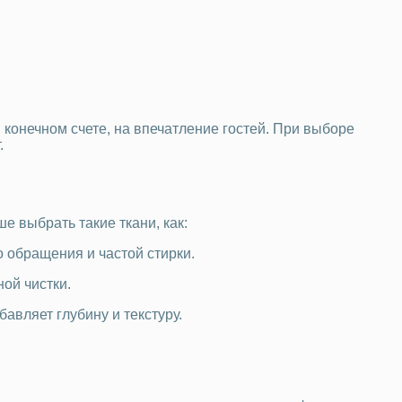
конечном счете, на впечатление гостей. При выборе
т.
е выбрать такие ткани, как:
 обращения и частой стирки.
ой чистки.
авляет глубину и текстуру.