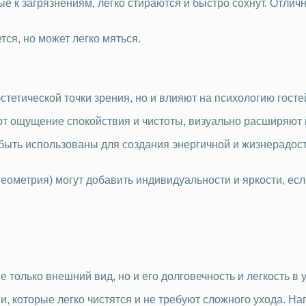
е к загрязнениям, легко стираются и быстро сохнут. Отлич
тся, но может легко мяться.
ы
стетической точки зрения, но и влияют на психологию госте
ют ощущение спокойствия и чистоты, визуально расширяют
 быть использованы для создания энергичной и жизнерадо
еометрия) могут добавить индивидуальности и яркости, есл
только внешний вид, но и его долговечность и легкость в 
и, которые легко чистятся и не требуют сложного ухода. Н