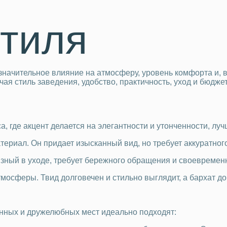
стиля
начительное влияние на атмосферу, уровень комфорта и, в 
ая стиль заведения, удобство, практичность, уход и бюдже
 где акцент делается на элегантности и утонченности, лучш
риал. Он придает изысканный вид, но требует аккуратного
зный в уходе, требует бережного обращения и своевременн
мосферы. Твид долговечен и стильно выглядит, а бархат доб
нных и дружелюбных мест идеально подходят: