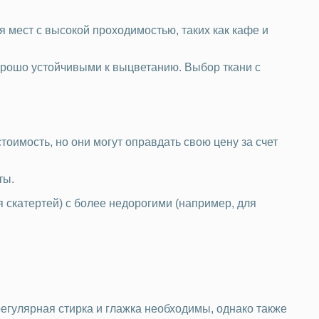
я мест с высокой проходимостью, таких как кафе и
орошо устойчивыми к выцветанию. Выбор ткани с
оимость, но они могут оправдать свою цену за счет
ты.
 скатертей) с более недорогими (например, для
регулярная стирка и глажка необходимы, однако также