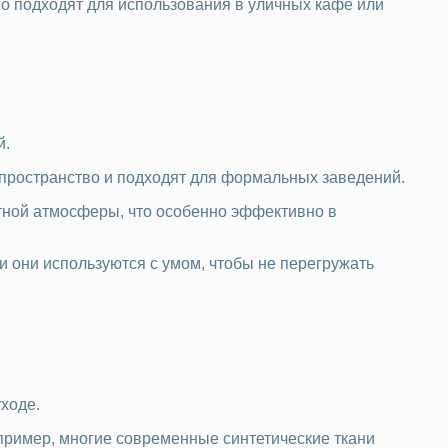
но подходят для использования в уличных кафе или
й.
 пространство и подходят для формальных заведений.
стной атмосферы, что особенно эффективно в
и они используются с умом, чтобы не перегружать
уходе.
апример, многие современные синтетические ткани