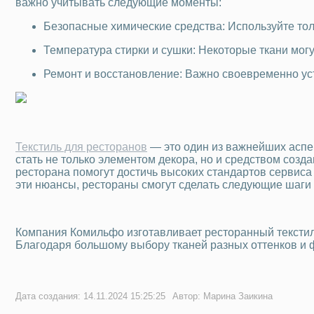
важно учитывать следующие моменты:
Безопасные химические средства: Используйте тол
Температура стирки и сушки: Некоторые ткани мог
Ремонт и восстановление: Важно своевременно уст
Текстиль для ресторанов
— это один из важнейших аспек
стать не только элементом декора, но и средством созд
ресторана помогут достичь высоких стандартов сервиса 
эти нюансы, рестораны смогут сделать следующие шаги к
Компания Комильфо изготавливает ресторанный текстиль
Благодаря большому выбору тканей разных оттенков и 
Дата создания: 14.11.2024 15:25:25
Автор: Марина Заикина