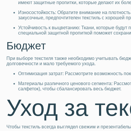
имеют защитные пропитки, которые делают их боле
Износостойкость: Обратите внимание на плотность 
закусочные, предпочтителен текстиль с хорошей п
Устойчивость к выцветанию: Ткани, которые будут
специальной защитной пропиткой поможет сохранить
Бюджет
При выборе текстиля также необходимо учитывать бюдже
долговечности и мало требуемого ухода.
Оптимизация затрат: Рассмотрите возможность пок
Материалы различного ценового сегмента: Рассмот
салфеток), чтобы сбалансировать весь бюджет.
Уход за те
Чтобы текстиль всегда выглядел свежим и презентабельн