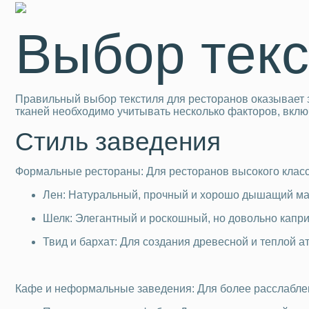
Выбор тек
Правильный выбор текстиля для ресторанов оказывает з
тканей необходимо учитывать несколько факторов, включ
Стиль заведения
Формальные рестораны: Для ресторанов высокого класса,
Лен: Натуральный, прочный и хорошо дышащий мате
Шелк: Элегантный и роскошный, но довольно капри
Твид и бархат: Для создания древесной и теплой ат
Кафе и неформальные заведения: Для более расслабле