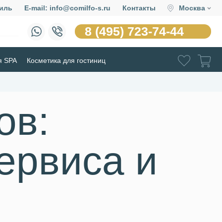
иль
E-mail: info@comilfo-s.ru
Контакты
Москва
8 (495) 723-74-44
я SPA
Косметика для гостиниц
ов:
ервиса и