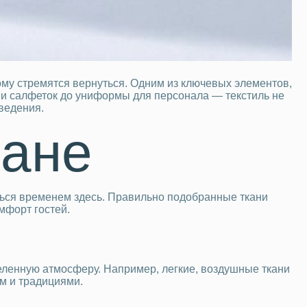
ому стремятся вернуться. Одним из ключевых элементов,
й и салфеток до униформы для персонала — текстиль не
ведения.
ране
ться временем здесь. Правильно подобранные ткани
мфорт гостей.
еленную атмосферу. Например, легкие, воздушные ткани
ом и традициями.