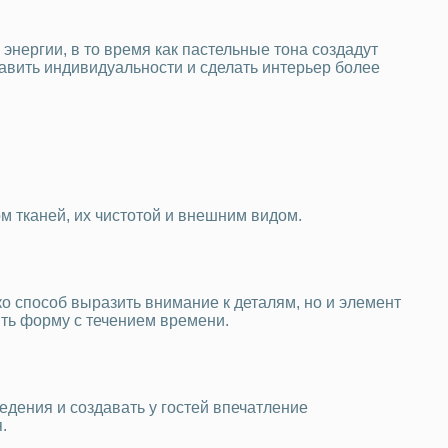
энергии, в то время как пастельные тона создадут
авить индивидуальности и сделать интерьер более
м тканей, их чистотой и внешним видом.
 способ выразить внимание к деталям, но и элемент
ять форму с течением времени.
едения и создавать у гостей впечатление
.