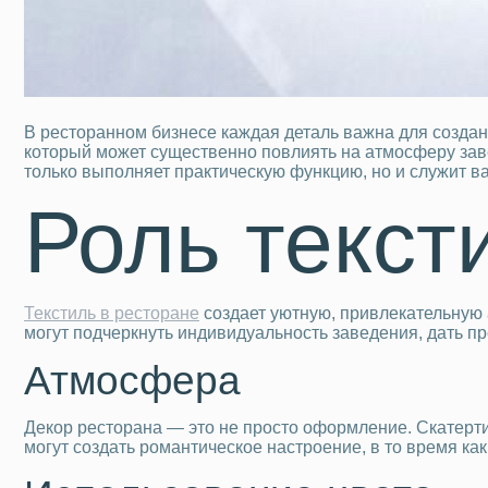
В ресторанном бизнесе каждая деталь важна для создан
который может существенно повлиять на атмосферу заве
только выполняет практическую функцию, но и служит 
Роль текст
Текстиль в ресторане
создает уютную, привлекательную 
могут подчеркнуть индивидуальность заведения, дать пре
Атмосфера
Декор ресторана — это не просто оформление. Скатерти
могут создать романтическое настроение, в то время ка