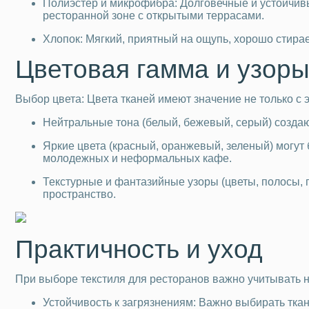
Полиэстер и микрофибра: Долговечные и устойчивы
ресторанной зоне с открытыми террасами.
Хлопок: Мягкий, приятный на ощупь, хорошо стирае
Цветовая гамма и узор
Выбор цвета: Цвета тканей имеют значение не только с э
Нейтральные тона (белый, бежевый, серый) созда
Яркие цвета (красный, оранжевый, зеленый) могут
молодежных и неформальных кафе.
Текстурные и фантазийные узоры (цветы, полосы, г
пространство.
Практичность и уход
При выборе текстиля для ресторанов важно учитывать не 
Устойчивость к загрязнениям: Важно выбирать ткан