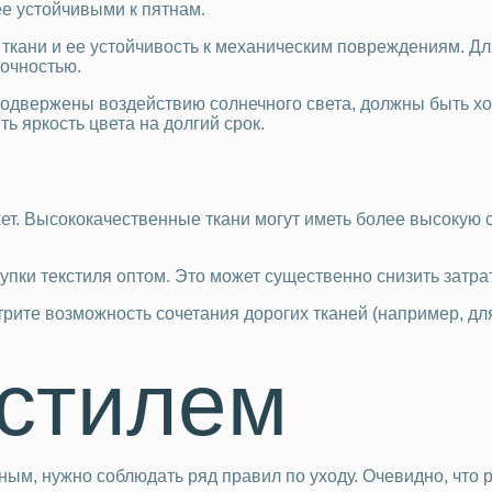
е устойчивыми к пятнам.
ткани и ее устойчивость к механическим повреждениям. Дл
рочностью.
 подвержены воздействию солнечного света, должны быть х
 яркость цвета на долгий срок.
т. Высококачественные ткани могут иметь более высокую ст
упки текстиля оптом. Это может существенно снизить затра
рите возможность сочетания дорогих тканей (например, для
кстилем
ым, нужно соблюдать ряд правил по уходу. Очевидно, что 