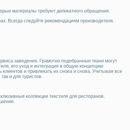
оторые материалы требуют деликатного обращения.
рах. Всегда следуйте рекомендациям производителя.
ервиса заведения. Грамотно подобранные ткани могут
тиля, его уход и интеграция в общую концепцию
 клиентов и привлекать их снова и снова. Учитывая все
так и для туристов.
склюзивные коллекции текстиля для ресторанов.
ешение.