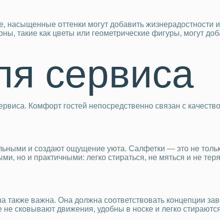
е, насыщенные оттенки могут добавить жизнерадостности и 
ны, такие как цветы или геометрические фигуры, могут доб
ля сервиса
ервиса. Комфорт гостей непосредственно связан с качество
ьными и создают ощущение уюта. Салфетки — это не только
ми, но и практичными: легко стираться, не мяться и не тер
а также важна. Она должна соответствовать концепции зав
 не сковывают движения, удобны в носке и легко стираются