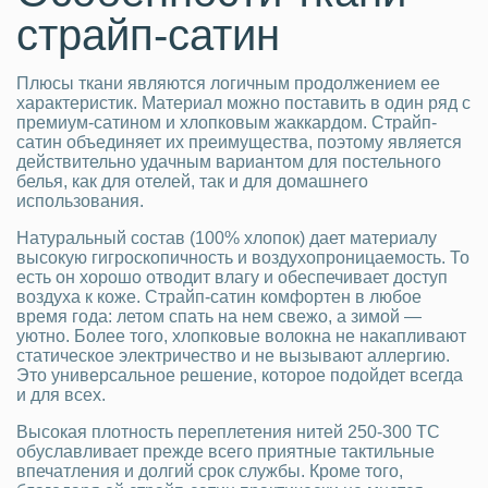
страйп-сатин
Плюсы ткани являются логичным продолжением ее
характеристик. Материал можно поставить в один ряд с
премиум-сатином и хлопковым жаккардом. Страйп-
сатин объединяет их преимущества, поэтому является
действительно удачным вариантом для постельного
белья, как для отелей, так и для домашнего
использования.
Натуральный состав (100% хлопок) дает материалу
высокую гигроскопичность и воздухопроницаемость. То
есть он хорошо отводит влагу и обеспечивает доступ
воздуха к коже. Страйп-сатин комфортен в любое
время года: летом спать на нем свежо, а зимой —
уютно. Более того, хлопковые волокна не накапливают
статическое электричество и не вызывают аллергию.
Это универсальное решение, которое подойдет всегда
и для всех.
Высокая плотность переплетения нитей 250-300 ТС
обуславливает прежде всего приятные тактильные
впечатления и долгий срок службы. Кроме того,