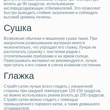
вплоть до 90 градусов, использование
кислородсодержащих отбеливателей. Это позволяет
быстро выводить стойкие загрязнения и соблюдать
высокий уровень гигиены.
Сушка
Возможная обычная и машинная сушка ткани. При
аккуратном развешивании материал мнется
незначительно, что упрощает его глажку. Лучше не
располагать сушилку с текстилем рядом с
отопительными приборами и на ярком солнце.
Пересушивать материал не рекомендуется, лучше
приступать к его глажке в слегка влажном состоянии.
Глажка
Страйп-сатин лучше всего гладить с изнаночной
стороны при средней температуре 120-150 градусов,
но можно использовать режим вплоть до 200 градусов.
Страйп-сатин можно гладить с помощью
промышленного парового катка, а также домашнего
отпаривателя.