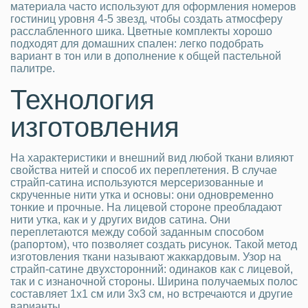
материала часто используют для оформления номеров
гостиниц уровня 4-5 звезд, чтобы создать атмосферу
расслабленного шика. Цветные комплекты хорошо
подходят для домашних спален: легко подобрать
вариант в тон или в дополнение к общей пастельной
палитре.
Технология
изготовления
На характеристики и внешний вид любой ткани влияют
свойства нитей и способ их переплетения. В случае
страйп-сатина используются мерсеризованные и
скрученные нити утка и основы: они одновременно
тонкие и прочные. На лицевой стороне преобладают
нити утка, как и у других видов сатина. Они
переплетаются между собой заданным способом
(рапортом), что позволяет создать рисунок. Такой метод
изготовления ткани называют жаккардовым. Узор на
страйп-сатине двухсторонний: одинаков как с лицевой,
так и с изнаночной стороны. Ширина получаемых полос
составляет 1х1 см или 3х3 см, но встречаются и другие
варианты.