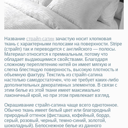
Название
страйп-сатин
зачастую носит хлопковая
ткань с характерными полосами на поверхности. Stripe
(страйп) так и переводится с английского — полосы.
Материал относится к премиальным, потому что
обладает выдающимися свойствами. Благодаря
сложному переплетению нитей он имеет мягкую и
слегка блестящую поверхность, высокую плотность и
объемную фактуру. Текстиль из страйп-сатина
настолько самодостаточен, что не требует каких-либо
дополнительных декоративных элементов. В связи с
этим белье из этой ткани имеет максимально
лаконичный крой, но при этом привлекает взгляд.
Окрашивание страйп-сатина чаще всего однотонное.
Обычно ткань имеет белый цвет или благородный
природный оттенок (фисташка, кофейный, бордо,
серый, розовый, черный, темно-синий, золотой,
шоколадный). Белоснежное белье из данного