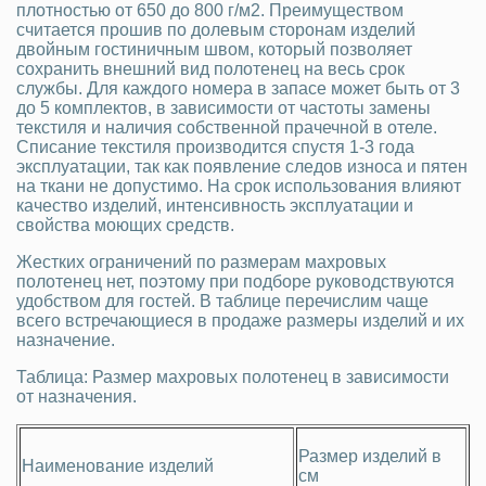
плотностью от 650 до 800 г/м2. Преимуществом
считается прошив по долевым сторонам изделий
двойным гостиничным швом, который позволяет
сохранить внешний вид полотенец на весь срок
службы. Для каждого номера в запасе может быть от 3
до 5 комплектов, в зависимости от частоты замены
текстиля и наличия собственной прачечной в отеле.
Списание текстиля производится спустя 1-3 года
эксплуатации, так как появление следов износа и пятен
на ткани не допустимо. На срок использования влияют
качество изделий, интенсивность эксплуатации и
свойства моющих средств.
Жестких ограничений по размерам махровых
полотенец нет, поэтому при подборе руководствуются
удобством для гостей. В таблице перечислим чаще
всего встречающиеся в продаже размеры изделий и их
назначение.
Таблица: Размер махровых полотенец в зависимости
от назначения.
Размер изделий в
Наименование изделий
см