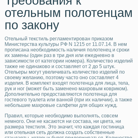
Требования к
отельным полотенцам
по закону
Отельный текстиль регламентирован приказом
Министерства культуры РФ N 1215 от 11.07.14. В нем
прописана необходимость наличия полотенец и сроки
их замены (один раз в три дня или ежедневно в
зависимости от категории номера). Количество изделий
также не одинаково и составляет от 2 до 5 штук.
Отельеры могут увеличивать количество изделий по
своему желанию, поэтому часто оно составляет 4
изделия. В комплект входят полотенца для лица, тела,
рук и ног (может быть заменено махровым ковриком).
Дополнительно предоставляются полотенца для
гостевого туалета или ванной (при их наличии), а также
небольшие махровые салфетки для общих нужд.
Правил, которые необходимо выполнять, совсем
немного. Они не касаются ни состава, ни цвета, ни
размера текстиля. Это значит, что каждая гостиница
или отельная сеть должна создать собственные
стандарты, которых будет придерживаться. Количество