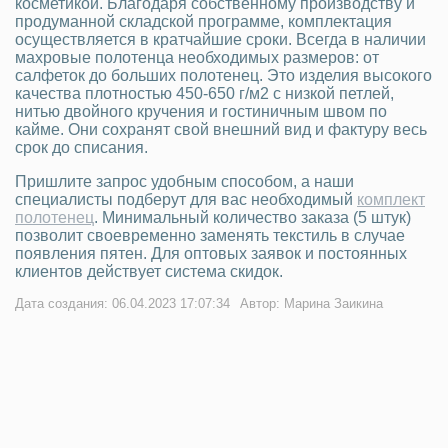
косметикой. Благодаря собственному производству и
продуманной складской программе, комплектация
осуществляется в кратчайшие сроки. Всегда в наличии
махровые полотенца необходимых размеров: от
салфеток до больших полотенец. Это изделия высокого
качества плотностью 450-650 г/м2 с низкой петлей,
нитью двойного кручения и гостиничным швом по
кайме. Они сохранят свой внешний вид и фактуру весь
срок до списания.
Пришлите запрос удобным способом, а наши
специалисты подберут для вас необходимый
комплект
полотенец
. Минимальный количество заказа (5 штук)
позволит своевременно заменять текстиль в случае
появления пятен. Для оптовых заявок и постоянных
клиентов действует система скидок.
Дата создания: 06.04.2023 17:07:34
Автор: Марина Заикина