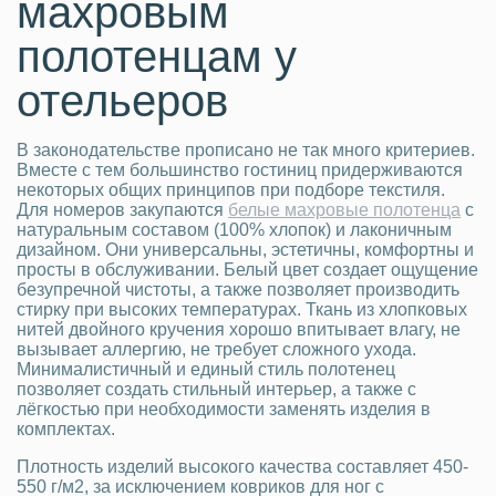
махровым
полотенцам у
отельеров
В законодательстве прописано не так много критериев.
Вместе с тем большинство гостиниц придерживаются
некоторых общих принципов при подборе текстиля.
Для номеров закупаются
белые махровые полотенца
с
натуральным составом (100% хлопок) и лаконичным
дизайном. Они универсальны, эстетичны, комфортны и
просты в обслуживании. Белый цвет создает ощущение
безупречной чистоты, а также позволяет производить
стирку при высоких температурах. Ткань из хлопковых
нитей двойного кручения хорошо впитывает влагу, не
вызывает аллергию, не требует сложного ухода.
Минималистичный и единый стиль полотенец
позволяет создать стильный интерьер, а также с
лёгкостью при необходимости заменять изделия в
комплектах.
Плотность изделий высокого качества составляет 450-
550 г/м2, за исключением ковриков для ног с