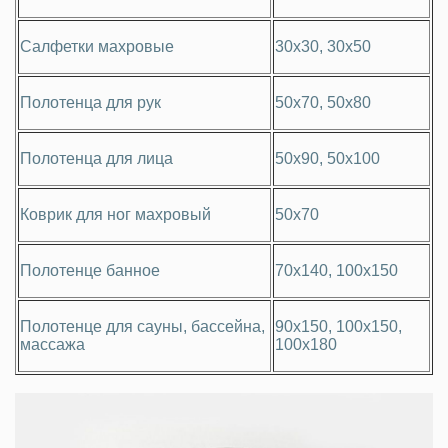
Салфетки махровые
30х30, 30х50
Полотенца для рук
50х70, 50х80
Полотенца для лица
50х90, 50х100
Коврик для ног махровый
50х70
Полотенце банное
70х140, 100х150
Полотенце для сауны, бассейна,
90х150, 100х150,
массажа
100х180