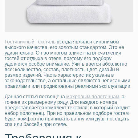
Гостиничный текстиль
всегда являлся синонимом
высокого качества, его золотым стандартом. Это не
удивительно. Он во многом влияет на впечатления
гостей от отдыха в отеле, поэтому его подбору
уделяется особое внимание. Учитывается абсолютно
все: количество, состав, плотность, цвет, дизайн и
размер изделий. Часть характеристик указана в
законодательстве, а остальные являются неписаными
правилами или продиктованы реалиями эксплуатации.
Данная статья посвящена
махровым полотенцам
, а
точнее их размерному ряду. Для каждого номера
предоставляется комплект текстиля, в который входит
набор полотенец. При их правильном подборе гостям
будет комфортно принимать ванну или душ, посещать
спа или бассейн при отеле.